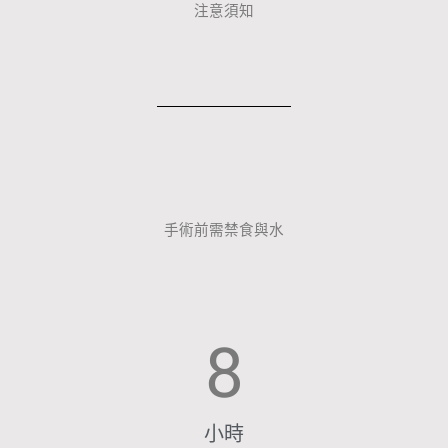
注意須知
手術前需禁食與水
8
小時