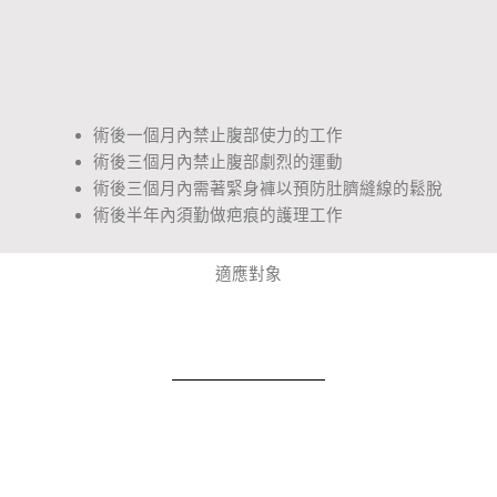
術後一個月內禁止腹部使力的工作
術後三個月內禁止腹部劇烈的運動
術後三個月內需著緊身褲以預防肚臍縫線的鬆脫
術後半年內須勤做疤痕的護理工作
適應對象