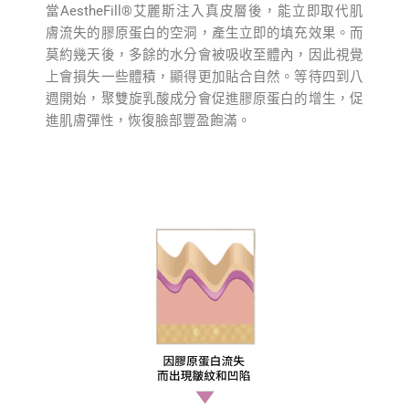
當AestheFill®艾麗斯注入真皮層後，能立即取代肌
膚流失的膠原蛋白的空洞，產生立即的填充效果。而
莫約幾天後，多餘的水分會被吸收至體內，因此視覺
上會損失⼀些體積，顯得更加貼合自然。等待四到八
週開始，聚雙旋乳酸成分會促進膠原蛋白的增生，促
進肌膚彈性，恢復臉部豐盈飽滿。