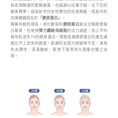
和澎潤飽滿的緊緻臉蛋，也超越以往錐子臉、尖下巴的
審美標準，成為新世代女性嚮往的完美典範，而其中的
完美關鍵就在於
「膠原蛋白」
。
隨著年齡的增長，老化斷裂的
膠原蛋白
無法交聯膠原蛋
白基質，也使得
彈力纖維母細胞
的活力減退。加上平均
每年約流失1%的膠原蛋白，導致皮膚膠原蛋白的產生速
度比不上流失的速度，肌膚的支撐力將變得不足，漸漸
失去彈性、深淺皺紋、鬆弛下垂等老化現象也隨之出
現。