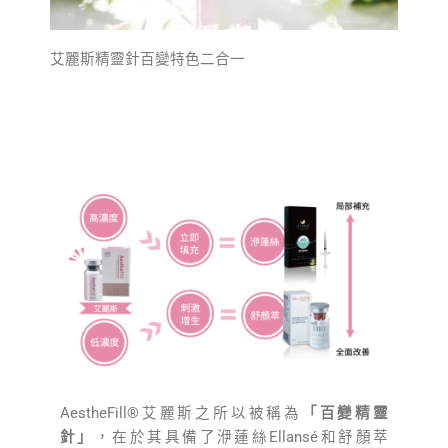
艾麗斯精靈針百變特色二合一
AestheFill®艾麗斯之所以被稱為
「百變精靈
針」
，在於其具備了洢蓮絲Ellansé和舒顏萃