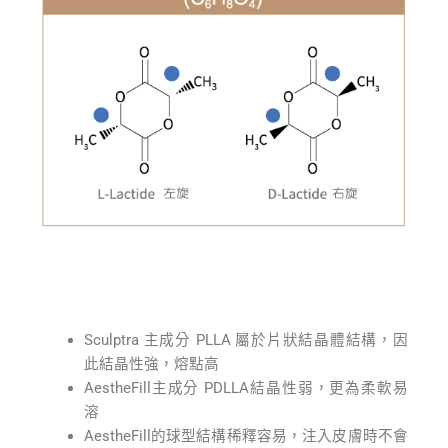
Sculptra 主成分 PLLA 屬於片狀結晶體結構，因
此結晶性強，熔點高
AestheFill主成分 PDLLA結晶性弱，更為柔軟易
溶
AestheFill的球型結構稀釋容易，注入皮膚時不會