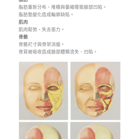
脂肪重新分布、堆積與萎縮導致臉部凹陷。
脂肪墊變化造成輪廓缺陷。
肌⾁
肌⾁鬆弛、失去張⼒。
⾻骼
⾻骼尺⼨與⾻架消瘦。
⾻質被吸收造成臉部體積流失、凹陷。