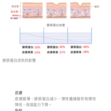
膠原蛋白流失的影響
⽪膚
⽪膚變薄、膠原蛋⽩減少、彈性纖維變形和彈性
降低、保濕能⼒下降。
脂肪