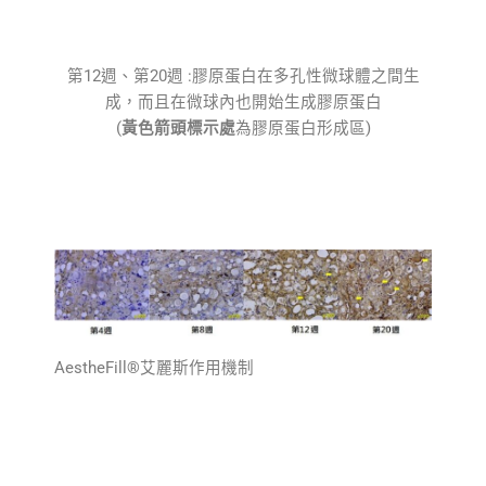
第12週、第20週 :膠原蛋白在多孔性微球體之間生
成，而且在微球內也開始生成膠原蛋白
(
黃色箭頭標示處
為膠原蛋白形成區)
AestheFill®艾麗斯作用機制