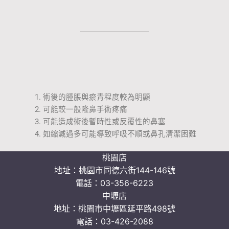
術後的腫脹與瘀青程度較為明顯
可能較一般隆鼻手術疼痛
可能造成術後暫時性或反覆性的鼻塞
如縮減過多可能導致呼吸不順或鼻孔清潔困難
桃園店
地址：
桃園市同德六街144-146號
電話：
03-356-6223
中壢店
地址：
桃園市中壢區延平路498號
電話：
03-426-2088