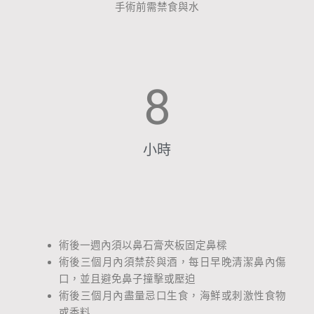
手術前需禁食與水
8
小時
術後一週內須以鼻石膏夾板固定鼻樑
術後三個月內須禁菸與酒，每日早晚清潔鼻內傷
口，並且避免鼻子撞擊或壓迫
術後三個月內盡量忌口生食，海鮮或刺激性食物
或香料