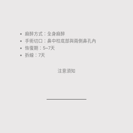
麻醉方式：全身麻醉
手術切口：鼻中柱底部與兩側鼻孔內
恢復期：5~7天
拆線：7天
注意須知