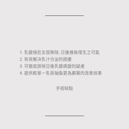
乳腺接近全部移除
,
日後幾無增生之可能
有效解決乳汁分泌的困擾
可徹底排除日後乳腺病變的疑慮
提供較單一乳房抽脂更為顯著的改善效果
手術缺點