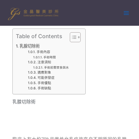
跳
至
主
要
內
Table of Contents
容
乳腺切除術
手術內容
手術時間
注意須知
手術前需禁食與水
適應對象
可能併發症
手術優點
手術缺點
乳腺切除術