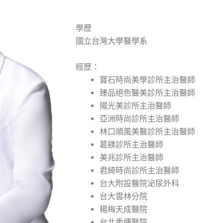
學歷
國立台灣大學醫學系
經歷：
寶石時尚美學診所主治醫師
臻品絕色醫美診所主治醫師
陽光美診所主治醫師
亞洲時尚診所主治醫師
林口順風美醫診所主治醫師
葛鎂診所主治醫師
美兆診所主治醫師
君綺時尚診所主治醫師
台大附設醫院泌尿外科
台大雲林分院
楊梅天成醫院
台北秀傳醫院