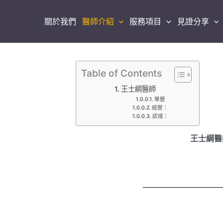
關於我們
醫師介紹
服務項目
見證分享
Table of Contents
王士綱醫師
學歷
經歷：
認證：
王士綱醫