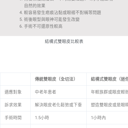
自然的效果
較容易發生疤痕沾黏或眼褶不對稱等問題
術後眼型與眼神可能發生改變
手術不可還原性較高
結構式雙眼皮比較表
傳統雙眼皮（全切法）
結構式雙眼皮（迷你
適應對象
中老年患者
年輕族群或眼皮輕
訴求效果
解決眼皮老化鬆弛或下垂
塑造雙眼皮或是眼
手術時間
1.5小時
1小時內