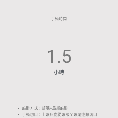
手術時間
1.5
小時
麻醉方式：舒眠+局部麻醉
手術切口：上眼皮處從眼頭至眼尾連線切口