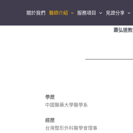
關於我們
醫師介紹
服務項目
見證分享
蕭弘道教
學歷
中國醫藥大學醫學系
經歷
台灣整形外科醫學會理事