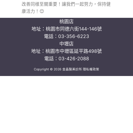
改善同樣至關重要！
讓我們一起努力，保持健
康活力！
😊
桃園店
地址：
桃園市同德六街144-146號
電話：
03-356-6223
中壢店
地址：
桃園市中壢區延平路498號
電話：
03-426-2088
Copyright © 2026 金晶醫美診所
隱私權政策