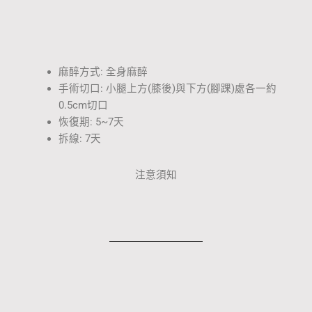
麻醉方式: 全身麻醉
手術切口: 小腿上方(膝後)與下方(腳踝)處各一約
0.5cm切口
恢復期: 5~7天
拆線: 7天
注意須知